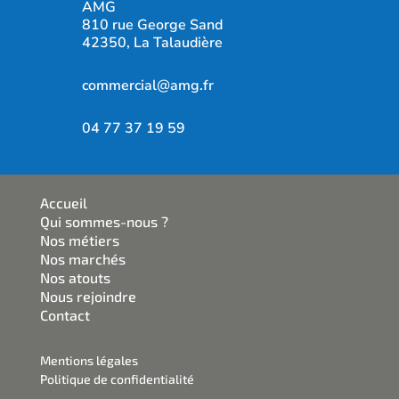
AMG
810 rue George Sand
42350, La Talaudière
Votre titre va ici
commercial@amg.fr
Votre titre va ici
04 77 37 19 59
Accueil
Qui sommes-nous ?
Nos métiers
Nos marchés
Nos atouts
Nous rejoindre
Contact
Mentions légales
Politique de confidentialité