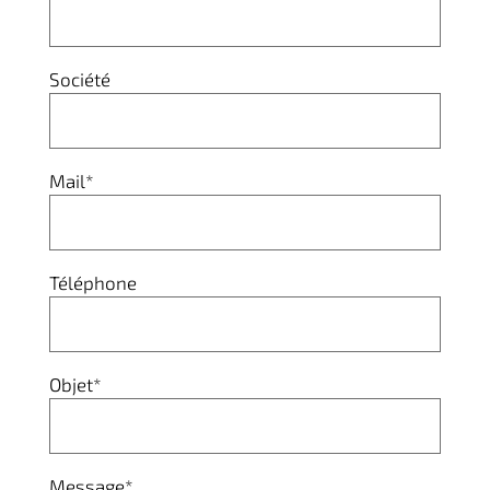
Société
Mail*
Téléphone
Objet*
Message*